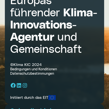
Europas
führender
Klima-
Innovations-
Agentur
und
Gemeinschaft
©Klima KIC 2024
Bedingungen und Konditionen
Datenschutzbestimmungen
Facebook
LinkedIn
Instagram
Initiiert durch das EIT