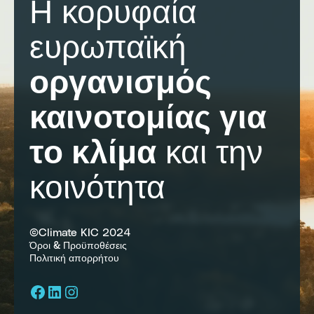
Η κορυφαία
ευρωπαϊκή
οργανισμός
καινοτομίας για
το κλίμα
και την
κοινότητα
©Climate KIC 2024
Όροι & Προϋποθέσεις
Πολιτική απορρήτου
Facebook
LinkedIn
Instagram