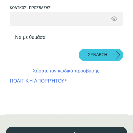
ΚΩΔΙΚΌΣ ΠΡΌΣΒΑΣΗΣ
Να με θυμάσαι
Χάσατε τον κωδικό πρόσβασης;
ΠΟΛΙΤΙΚΉ ΑΠΟΡΡΉΤΟΥ*