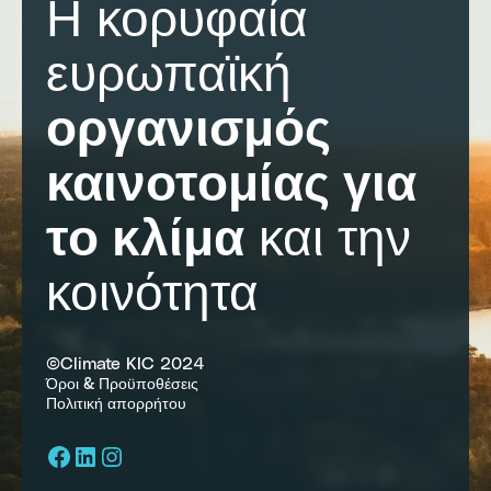
Η κορυφαία
ευρωπαϊκή
οργανισμός
καινοτομίας για
το κλίμα
και την
κοινότητα
©Climate KIC 2024
Όροι & Προϋποθέσεις
Πολιτική απορρήτου
Facebook
LinkedIn
Instagram