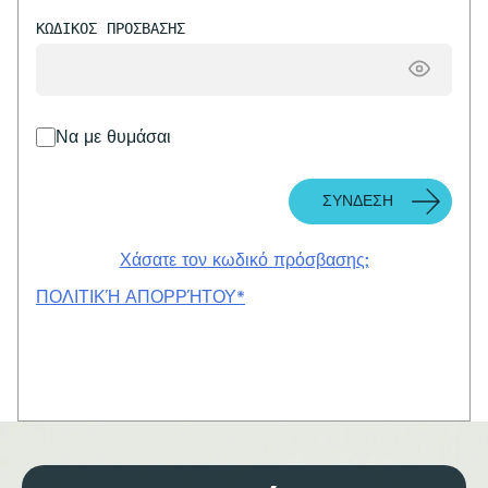
ΚΩΔΙΚΌΣ ΠΡΌΣΒΑΣΗΣ
Να με θυμάσαι
Χάσατε τον κωδικό πρόσβασης;
ΠΟΛΙΤΙΚΉ ΑΠΟΡΡΉΤΟΥ*