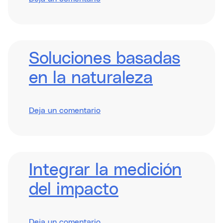
Inclusive
Programme
Design
Soluciones basadas
en la naturaleza
sobre
Deja un comentario
Nature-
Based
Solutions
Integrar la medición
del impacto
sobre
Deja un comentario