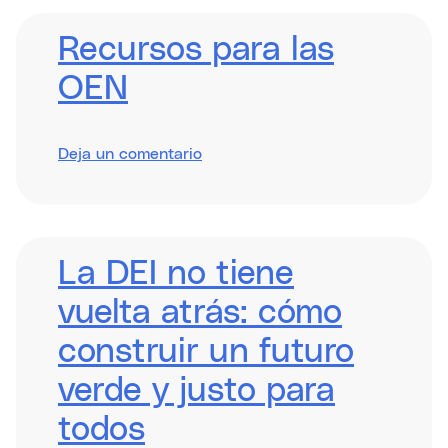
Recursos para las
OEN
sobre
Deja un comentario
Resources
for
ESOs
La DEI no tiene
vuelta atrás: cómo
construir un futuro
verde y justo para
todos