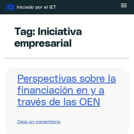
Ir
Iniciado por el IET
al
contenido
Tag:
Iniciativa
empresarial
Perspectivas sobre la
financiación en y a
través de las OEN
sobre
Deja un comentario
Perspectives
on