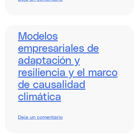
Integrating
Impact
Measurement
Modelos
empresariales de
adaptación y
resiliencia y el marco
de causalidad
climática
sobre
Deja un comentario
Adaptation
&
Resilience