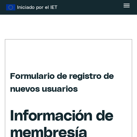
Ir
Iniciado por el IET
al
contenido
Formulario de registro de
nuevos usuarios
Información de
membresía