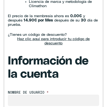
Licencia de marca y metodología de
Climathon
El precio de la membresía ahora es
0.00€
y
después
14.90€ por Mes
después de su
30
día de
prueba.
¿Tienes un código de descuento?
Haz clic aquí para introducir tu código de
descuento
Información de
la cuenta
NOMBRE DE USUARIO
*