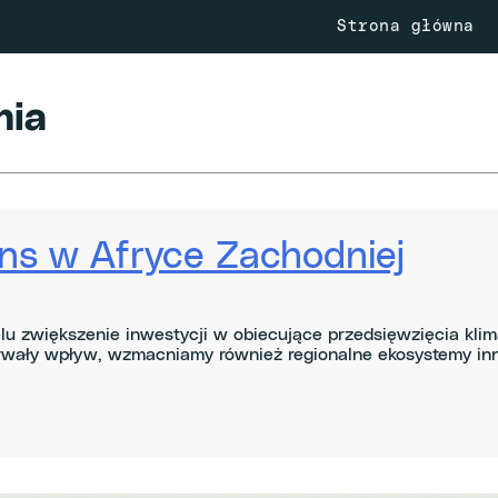
Strona główna
nia
ns w Afryce Zachodniej
elu zwiększenie inwestycji w obiecujące przedsięwzięcia kl
rwały wpływ, wzmacniamy również regionalne ekosystemy inno