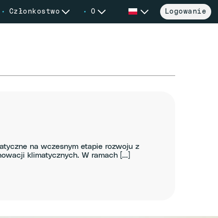
Członkostwo
O
Logowanie
imatyczne na wczesnym etapie rozwoju z
wacji klimatycznych. W ramach [...]