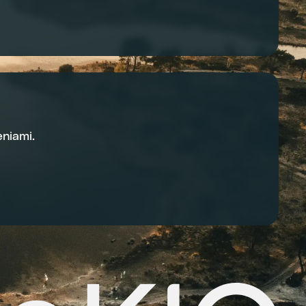
niami.