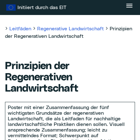
Zum
Initiiert durch das EIT
Inhalt
springen
Leitfäden
Regenerative Landwirtschaft
Prinzipien
der Regenerativen Landwirtschaft
Prinzipien der
Regenerativen
Landwirtschaft
Poster mit einer Zusammenfassung der fünf
wichtigsten Grundsätze der regenerativen
Landwirtschaft, die als Leitfaden für nachhaltige
landwirtschaftliche Praktiken dienen sollen. Visuell
ansprechende Zusammenfassung; leicht zu
vermittelndes Format; Schwerpunkt auf