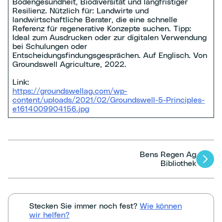
Bodengesundheit, Biodiversität und langfristiger
Resilienz. Nützlich für: Landwirte und
landwirtschaftliche Berater, die eine schnelle
Referenz für regenerative Konzepte suchen. Tipp:
Ideal zum Ausdrucken oder zur digitalen Verwendung
bei Schulungen oder
Entscheidungsfindungsgesprächen. Auf Englisch. Von
Groundswell Agriculture, 2022.
Link:
https://groundswellag.com/wp-
content/uploads/2021/02/Groundswell-5-Principles-
e1614009904156.jpg
Bens Regen Ag
Artikel-
Bibliothek
Navigation
Stecken Sie immer noch fest?
Wie können
wir helfen?