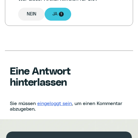
NEIN
JA
1
Eine Antwort
hinterlassen
Sie müssen
eingeloggt sein
, um einen Kommentar
abzugeben.