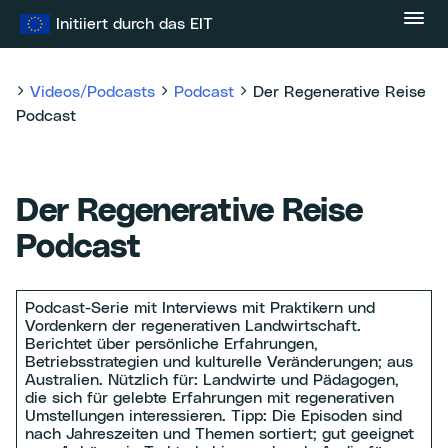
Zum
Initiiert durch das EIT
Inhalt
springen
Videos/Podcasts
Podcast
Der Regenerative Reise
Podcast
Der Regenerative Reise
Podcast
Podcast-Serie mit Interviews mit Praktikern und
Vordenkern der regenerativen Landwirtschaft.
Berichtet über persönliche Erfahrungen,
Betriebsstrategien und kulturelle Veränderungen; aus
Australien. Nützlich für: Landwirte und Pädagogen,
die sich für gelebte Erfahrungen mit regenerativen
Umstellungen interessieren. Tipp: Die Episoden sind
nach Jahreszeiten und Themen sortiert; gut geeignet