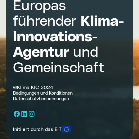
Europas
führender
Klima-
Innovations-
Agentur
und
Gemeinschaft
©Klima KIC 2024
Bedingungen und Konditionen
Datenschutzbestimmungen
Facebook
LinkedIn
Instagram
Initiiert durch das EIT