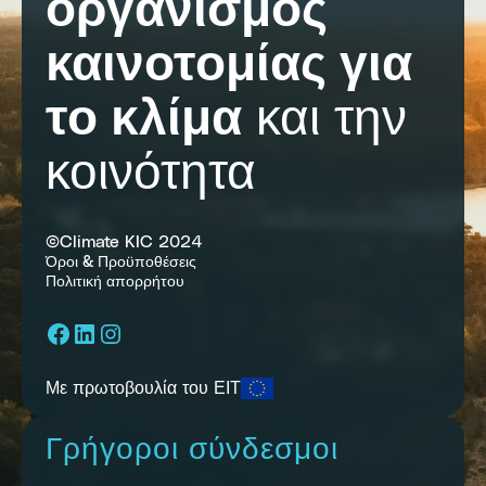
οργανισμός
καινοτομίας για
το κλίμα
και την
κοινότητα
©Climate KIC 2024
Όροι & Προϋποθέσεις
Πολιτική απορρήτου
Facebook
LinkedIn
Instagram
Με πρωτοβουλία του ΕΙΤ
Γρήγοροι σύνδεσμοι