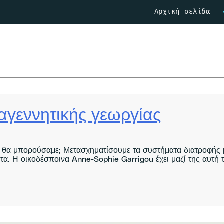
Αρχική σελίδα
γεννητικής γεωργίας
ς θα μπορούσαμε; Μετασχηματίσουμε τα συστήματα διατροφής
. Η οικοδέσποινα Anne-Sophie Garrigou έχει μαζί της αυτή τη