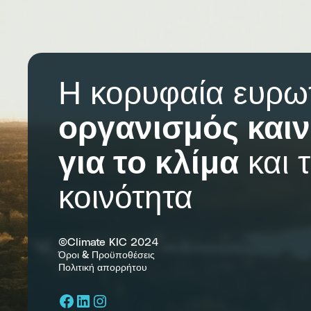
Η κορυφαία ευρω
οργανισμός καιν
για το κλίμα
και 
κοινότητα
©Climate KIC 2024
Όροι & Προϋποθέσεις
Πολιτική απορρήτου
Facebook
LinkedIn
Instagram