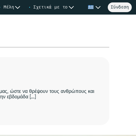
Μέλη
Σχετικά με το
Σύνδεση
 μας, ώστε να θρέψουν τους ανθρώπους και
ν εβδομάδα [...]