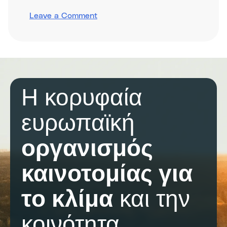
on
Leave a Comment
Public
procurement
Η κορυφαία
ευρωπαϊκή
οργανισμός
καινοτομίας για
το κλίμα
και την
κοινότητα