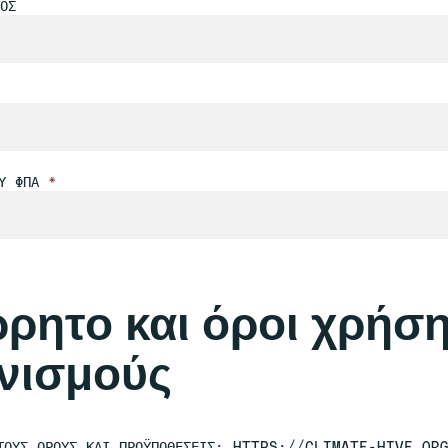
ΟΣ
ΟΥ ΦΠΑ
*
ρητο και όροι χρήση
νισμούς