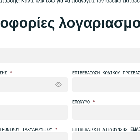
έκπτωσης;
Κάντε κλικ εδώ για να εισαγάγετε τον κωδικό έκπτω
οφορίες λογαριασμ
ΑΣΗΣ
*
ΕΠΙΒΕΒΑΊΩΣΗ ΚΩΔΙΚΟΎ ΠΡΌΣΒΑ
ΕΠΏΝΥΜΟ
*
ΤΡΟΝΙΚΟΎ ΤΑΧΥΔΡΟΜΕΊΟΥ
*
ΕΠΙΒΕΒΑΊΩΣΗ ΔΙΕΎΘΥΝΣΗΣ EMA