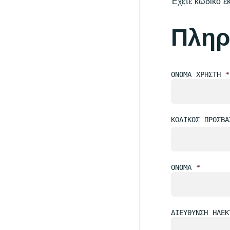
Έχετε κωδικό 
Πληρ
ΌΝΟΜΑ ΧΡΉΣΤΗ
*
ΚΩΔΙΚΌΣ ΠΡΌΣΒ
ΌΝΟΜΑ
*
ΔΙΕΎΘΥΝΣΗ ΗΛΕΚ