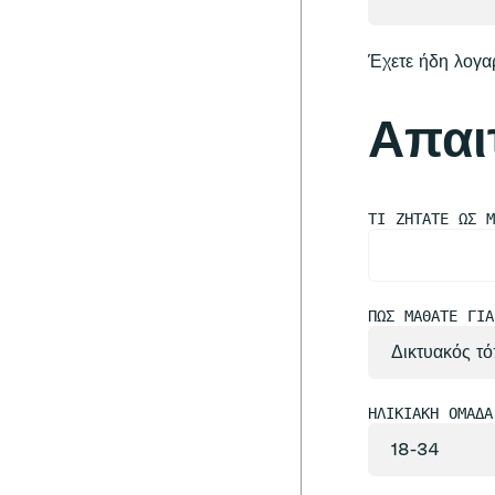
Έχετε ήδη λογα
Απαι
ΤΙ ΖΗΤΆΤΕ ΩΣ 
ΠΏΣ ΜΆΘΑΤΕ ΓΙ
ΗΛΙΚΙΑΚΉ ΟΜΆΔ