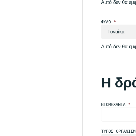
Αυτό δεν θα εμφ
ΦΎΛΟ
*
Αυτό δεν θα εμφ
Η δρ
ΒΙΟΜΗΧΑΝΊΑ
*
ΤΎΠΟΣ ΟΡΓΑΝΙΣ