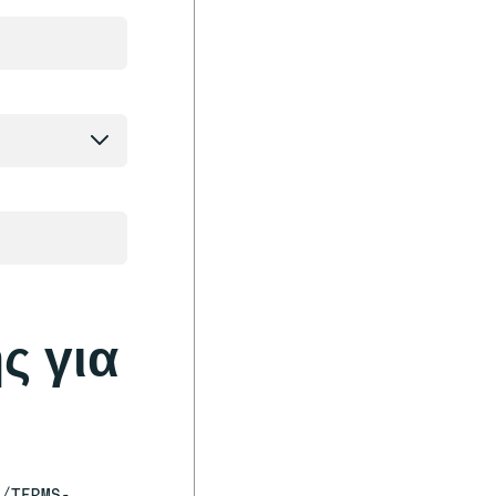
ς για