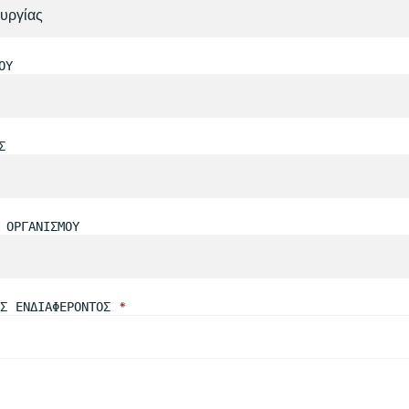
ΟΎ
Σ
 ΟΡΓΑΝΙΣΜΟΎ
ΊΣ ΕΝΔΙΑΦΈΡΟΝΤΟΣ
*