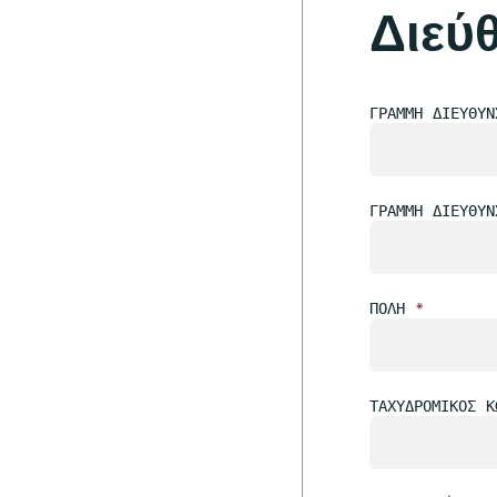
Διεύ
ΓΡΑΜΜΉ ΔΙΕΎΘΥ
ΓΡΑΜΜΉ ΔΙΕΎΘΥΝ
ΠΌΛΗ
*
ΤΑΧΥΔΡΟΜΙΚΌΣ 