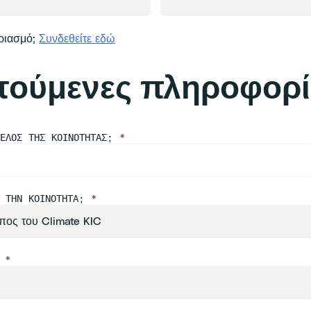
ριασμό;
Συνδεθείτε εδώ
τούμενες πληροφορί
ΜΈΛΟΣ ΤΗΣ ΚΟΙΝΌΤΗΤΑΣ;
*
Α ΤΗΝ ΚΟΙΝΌΤΗΤΑ;
*
Α
*