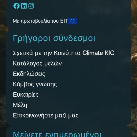
Facebook
LinkedIn
Instagram
Με πρωτοβουλία του ΕΙΤ
Γρήγοροι σύνδεσμοι
Σχετικά με την Κοινότητα Climate KIC
Κατάλογος μελών
Εκδηλώσεις
Κόμβος γνώσης
Ευκαιρίες
Μέλη
Επικοινωνήστε μαζί μας
Μείνετε ενημερωμένοι