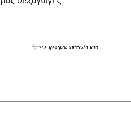
ρος διεξαγωγής
Δεν βρέθηκαν αποτελέσματα.
Ανακοίνωση