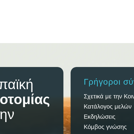
παϊκή
Γρήγοροι σύ
οτομίας
Σχετικά με την Κοι
Κατάλογος μελών
την
Εκδηλώσεις
Κόμβος γνώσης