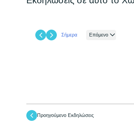
Εκδηλώσεις σε αυτό το Χώ
Σήμερα
Επόμενο
Επιλέξτε
ημερομηνία.
Προηγούμενο
Εκδηλώσεις