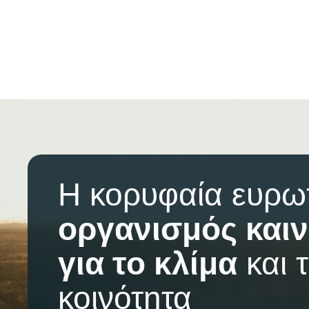
Η κορυφαία ευρω
οργανισμός καιν
για το κλίμα
και 
κοινότητα