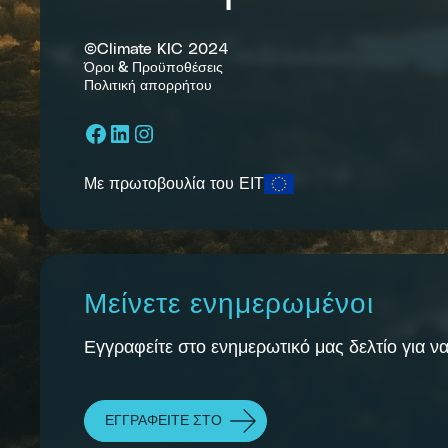
©Climate KIC 2024
Όροι & Προϋποθέσεις
Πολιτική απορρήτου
Facebook
LinkedIn
Instagram
Με πρωτοβουλία του ΕΙΤ
Μείνετε ενημερωμένοι
Εγγραφείτε στο ενημερωτικό μας δελτίο για να
ΕΓΓΡΑΦΕΊΤΕ ΣΤΟ