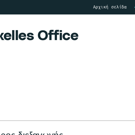
Αρχική σελίδα
elles Office