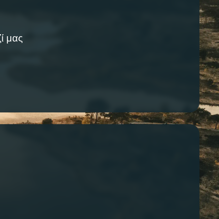
ί μας