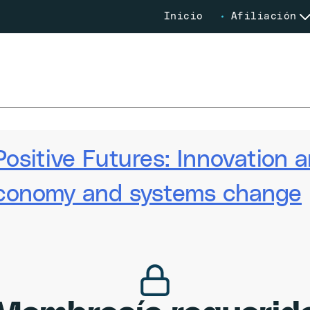
Inicio
Afiliación
Positive Futures: Innovation
oeconomy and systems change