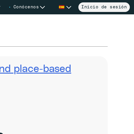
Conócenos
Inicio de sesión
 and place-based