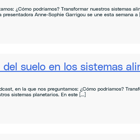
amos: ¿Cómo podríamos? Transformar nuestros sistemas alim
a presentadora Anne-Sophie Garrigou se une esta semana a [.
del suelo en los sistemas al
dcast, en la que nos preguntamos: ¿Cómo podríamos? Transfo
os sistemas planetarios. En este [...]