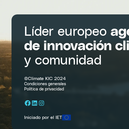
Líder europeo
ag
de innovación cl
y comunidad
©Climate KIC 2024
Condiciones generales
Política de privacidad
Facebook
LinkedIn
Instagram
Iniciado por el IET