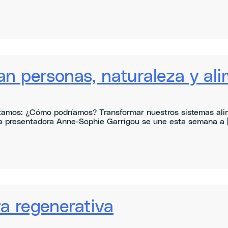
an personas, naturaleza y al
amos: ¿Cómo podríamos? Transformar nuestros sistemas alim
a presentadora Anne-Sophie Garrigou se une esta semana a [.
ra regenerativa