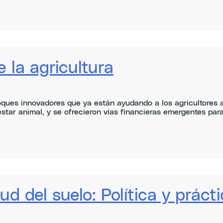
e la agricultura
ques innovadores que ya están ayudando a los agricultores a e
estar animal, y se ofrecieron vías financieras emergentes para 
ud del suelo: Política y práct