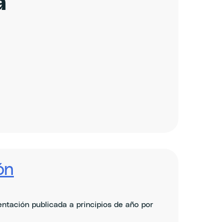
a
ón
entación publicada a principios de año por