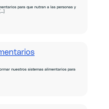
entarios para que nutran a las personas y
..]
imentarios
rmar nuestros sistemas alimentarios para