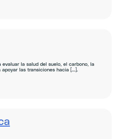
valuar la salud del suelo, el carbono, la
apoyar las transiciones hacia [...].
ica