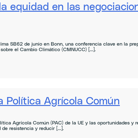
y la equidad en las negociacio
clima SB62 de junio en Bonn, una conferencia clave en la pr
sobre el Cambio Climático (CMNUCC) [...].
a Política Agrícola Común
olítica Agrícola Común (PAC) de la UE y las oportunidades y r
 resistencia y reducir [...].