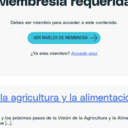
Membresía requerid
Debes ser miembro para acceder a este contenido.
VER NIVELES DE MEMBRESÍA
¿Ya eres miembro?
Accede aquí
la agricultura y la alimentaci
y los próximos pasos de la Visión de la Agricultura y la Alim
[...].