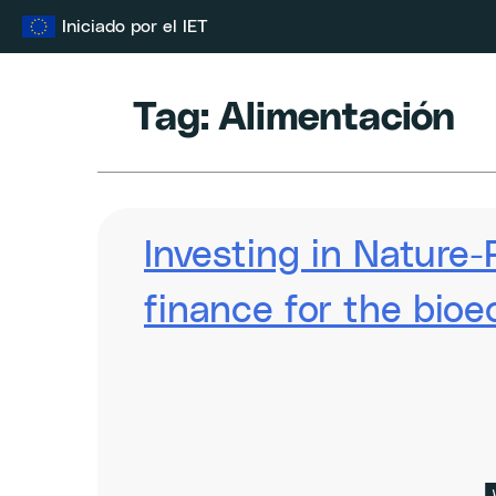
Ir
Iniciado por el IET
al
contenido
Tag:
Alimentación
Investing in Nature-
finance for the bi