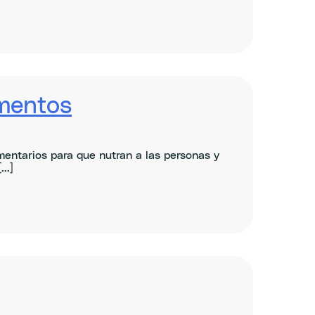
imentos
entarios para que nutran a las personas y
..]