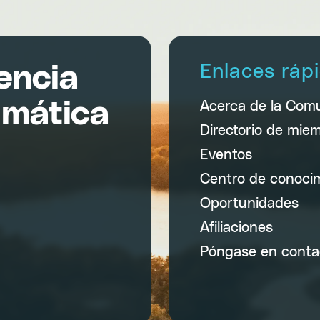
encia
Enlaces ráp
imática
Acerca de la Com
Directorio de mie
Eventos
Centro de conoci
Oportunidades
Afiliaciones
Póngase en conta