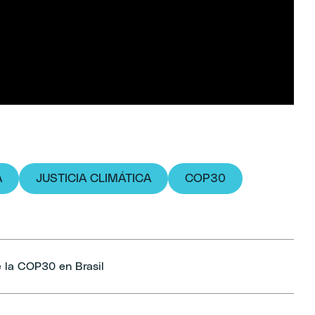
A
JUSTICIA CLIMÁTICA
COP30
e la COP30 en Brasil