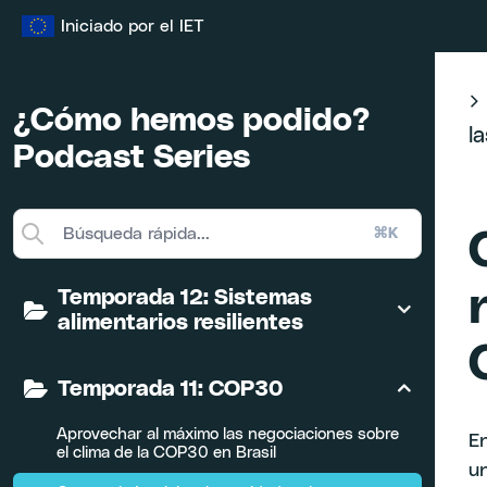
Ir
Iniciado por el IET
al
contenido
¿Cómo hemos podido?
l
Podcast Series
⌘K
Temporada 12: Sistemas
alimentarios resilientes
Temporada 11: COP30
Aprovechar al máximo las negociaciones sobre
En
el clima de la COP30 en Brasil
u