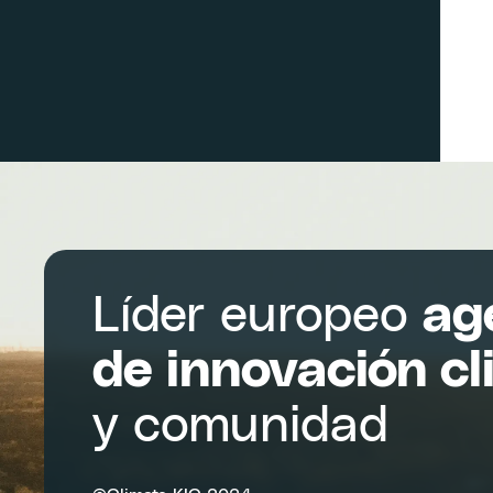
Líder europeo
ag
de innovación cl
y comunidad