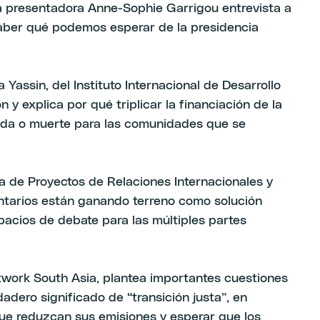
a presentadora Anne-Sophie Garrigou entrevista a
saber qué podemos esperar de la presidencia
a Yassin, del Instituto Internacional de Desarrollo
y explica por qué triplicar la financiación de la
ida o muerte para las comunidades que se
ra de Proyectos de Relaciones Internacionales y
entarios están ganando terreno como solución
acios de debate para las múltiples partes
etwork South Asia, plantea importantes cuestiones
adero significado de “transición justa”, en
 que reduzcan sus emisiones y esperar que los