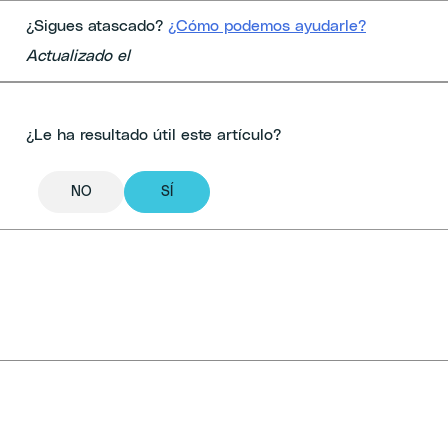
¿Sigues atascado?
¿Cómo podemos ayudarle?
Actualizado el
¿Le ha resultado útil este artículo?
NO
SÍ