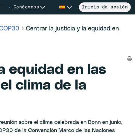
Conócenos
Inicio de sesión
: COP30
Centrar la justicia y la equidad en
la equidad en las
l clima de la
reunión sobre el clima celebrada en Bonn en junio,
 COP30 de la Convención Marco de las Naciones