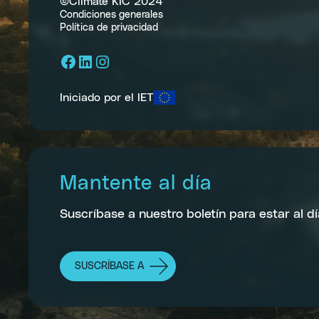
©Climate KIC 2024
Condiciones generales
Política de privacidad
Facebook
LinkedIn
Instagram
Iniciado por el IET
Mantente al día
Suscríbase a nuestro boletín para estar al dí
SUSCRÍBASE A