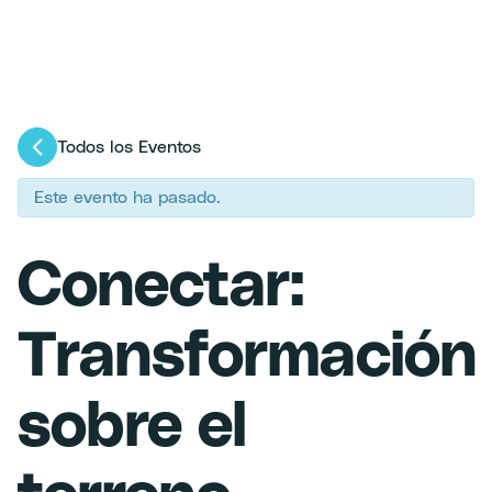
Todos los Eventos
Este evento ha pasado.
Conectar:
Transformación
sobre el