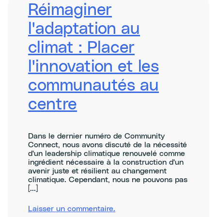
and
Réimaginer
the
Climate
l'adaptation au
Causality
Framework
climat : Placer
l'innovation et les
communautés au
centre
Dans le dernier numéro de Community
Connect, nous avons discuté de la nécessité
d'un leadership climatique renouvelé comme
ingrédient nécessaire à la construction d'un
avenir juste et résilient au changement
climatique. Cependant, nous ne pouvons pas
[...]
sur
Laisser un commentaire
.