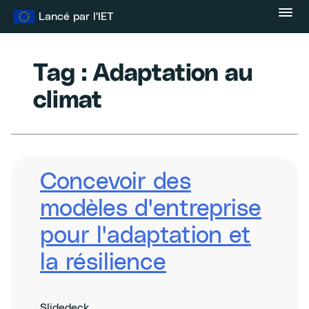
Skip
Lancé par l'IET
to
content
Tag :
Adaptation au
climat
Concevoir des
modèles d'entreprise
pour l'adaptation et
la résilience
Slidedeck