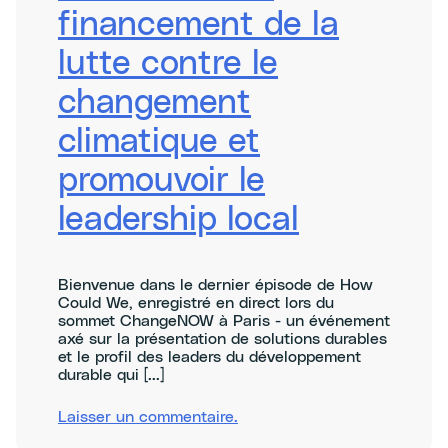
climate
financement de la
resilience
lutte contre le
changement
climatique et
promouvoir le
leadership local
Bienvenue dans le dernier épisode de How
Could We, enregistré en direct lors du
sommet ChangeNOW à Paris - un événement
axé sur la présentation de solutions durables
et le profil des leaders du développement
durable qui [...]
sur
Laisser un commentaire
.
Decolonising