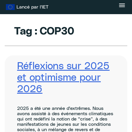
Skip
Lancé par l'IET
to
content
Tag :
COP30
Réflexions sur 2025
et optimisme pour
2026
2025 a été une année d'extrêmes. Nous
avons assisté à des événements climatiques
qui ont redéfini la notion de “crise”, à des
manifestations de jeunes sur les conditions
sociales, à un mélange de revers et de