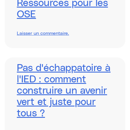
Ressources pour les
OSE
sur
Laisser un commentaire
.
Resources
for
ESOs
Pas d'échappatoire à
l'IED : comment
construire un avenir
vert et juste pour
tous ?