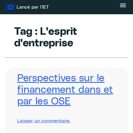
Skip
Lancé par l'IET
to
content
Tag :
L'esprit
d'entreprise
Perspectives sur le
financement dans et
par les OSE
sur
Laisser un commentaire
.
Perspectives
on