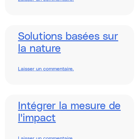
Inclusive
Programme
Design
Solutions basées sur
la nature
sur
Laisser un commentaire
.
Nature-
Based
Solutions
Intégrer la mesure de
l'impact
sur
Laisser un commentaire
.