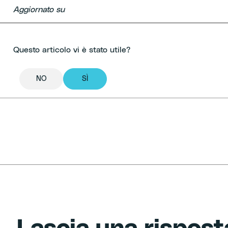
Aggiornato su
rticoli
Questo articolo vi è stato utile?
NO
SÌ