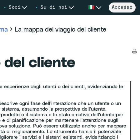
Soci
Su di noi
Accesso
ema
La mappa del viaggio del cliente
del cliente
 esperienze degli utenti o dei clienti, evidenziando le
escrive ogni fase dell'interazione che un utente o un
n sistema, assumendo la prospettiva dell'utente.
l prodotto o il sistema e lo stato emotivo dell'utente per
e di pianificazione per mantenere l'attenzione sugli
 nuova soluzione. Può essere utilizzato anche per mappare
nità di miglioramento. Lo strumento ha sia il potenziale
liorare i servizi e i sistemi esistenti, evidenziando i