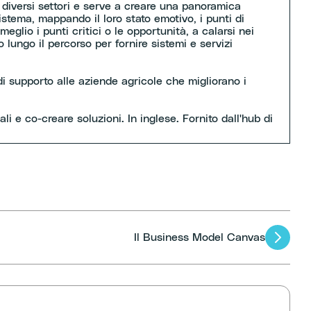
n diversi settori e serve a creare una panoramica
sistema, mappando il loro stato emotivo, i punti di
glio i punti critici o le opportunità, a calarsi nei
o lungo il percorso per fornire sistemi e servizi
 di supporto alle aziende agricole che migliorano i
li e co-creare soluzioni. In inglese. Fornito dall'hub di
Il Business Model Canvas