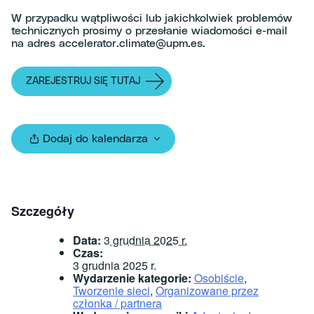
W przypadku wątpliwości lub jakichkolwiek problemów
technicznych prosimy o przesłanie wiadomości e-mail
na adres accelerator.climate@upm.es.
ZAREJESTRUJ SIĘ TUTAJ
Dodaj do kalendarza
Szczegóły
Data:
3 grudnia 2025 r.
Czas:
3 grudnia 2025 r.
Wydarzenie kategorie:
Osobiście
,
Tworzenie sieci
,
Organizowane przez
członka / partnera