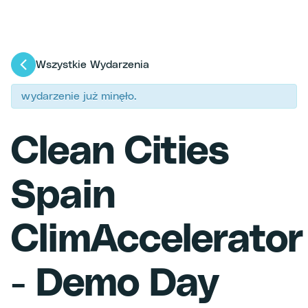
Wszystkie Wydarzenia
wydarzenie już minęło.
Clean Cities
Spain
ClimAccelerator
- Demo Day