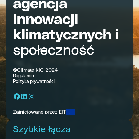
agencja
innowacji
klimatycznych
i
społeczność
©Climate KIC 2024
Regulamin
Polityka prywatności
Facebook
LinkedIn
Instagram
Zainicjowane przez EIT
Szybkie łącza