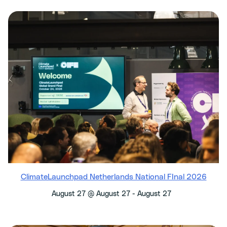
ClimateLaunchpad Netherlands National FInal 2026
-
August 27 @ August 27
August 27