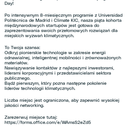
Day!
Po intensywnym 8-miesięcznym programie z Universidad
Politécnica de Madrid i Climate KIC, nasza piąta kohorta
międzynarodowych startupów jest gotowa do
zaprezentowania swoich przełomowych rozwiązań dla
miejskich wyzwań klimatycznych.
To Twoja szansa:
Odkryj pionierskie technologie w zakresie energii
odnawialnej, inteligentnej mobilności i zrównoważonych
materiałów.
Nawiązywanie kontaktów z najlepszymi inwestorami,
liderami korporacyjnymi i przedstawicielami sektora
publicznego.
Bądź pierwszym, który pozna następne pokolenie
liderów technologii klimatycznych.
Liczba miejsc jest ograniczona, aby zapewnić wysokiej
jakości networking.
Zarezerwuj miejsce tutaj:
https://forms.office.com/e/WAmsS2eZd5