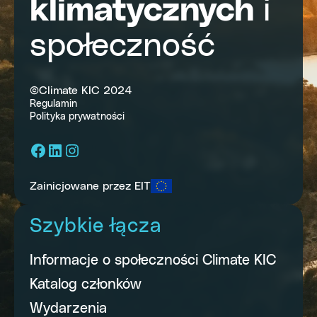
klimatycznych
i
społeczność
©Climate KIC 2024
Regulamin
Polityka prywatności
Facebook
LinkedIn
Instagram
Zainicjowane przez EIT
Szybkie łącza
Informacje o społeczności Climate KIC
Katalog członków
Wydarzenia