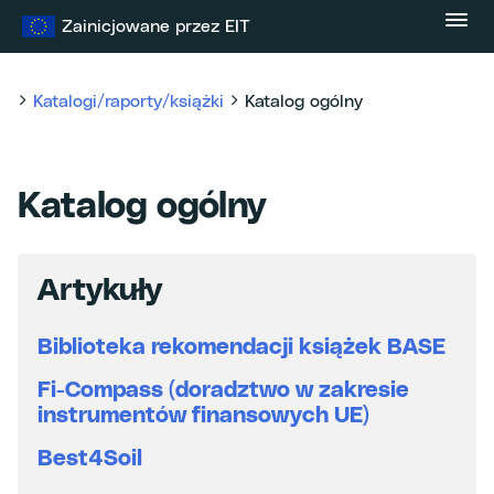
Przejdź
Zainicjowane przez EIT
do
treści
Katalogi/raporty/książki
Katalog ogólny
Katalog ogólny
Artykuły
Biblioteka rekomendacji książek BASE
Fi-Compass (doradztwo w zakresie
instrumentów finansowych UE)
Best4Soil