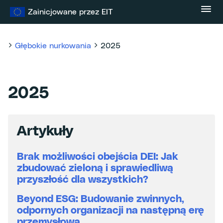
Przejdź
Zainicjowane przez EIT
do
treści
Głębokie nurkowania
2025
2025
Artykuły
Brak możliwości obejścia DEI: Jak
zbudować zieloną i sprawiedliwą
przyszłość dla wszystkich?
Beyond ESG: Budowanie zwinnych,
odpornych organizacji na następną erę
przemysłową