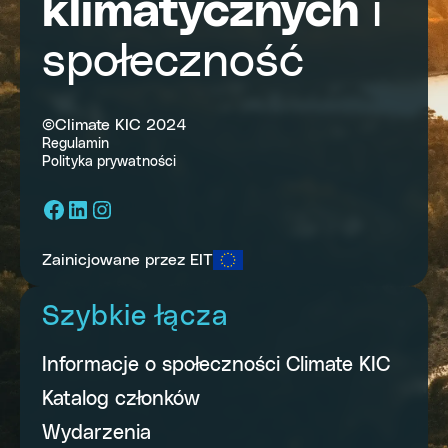
klimatycznych
i
społeczność
©Climate KIC 2024
Regulamin
Polityka prywatności
Facebook
LinkedIn
Instagram
Zainicjowane przez EIT
Szybkie łącza
Informacje o społeczności Climate KIC
Katalog członków
Wydarzenia