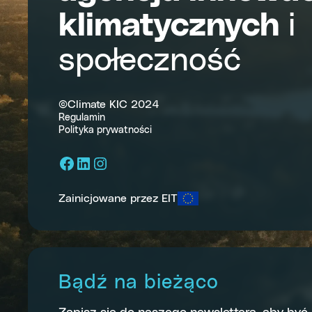
klimatycznych
i
społeczność
©Climate KIC 2024
Regulamin
Polityka prywatności
Facebook
LinkedIn
Instagram
Zainicjowane przez EIT
Bądź na bieżąco