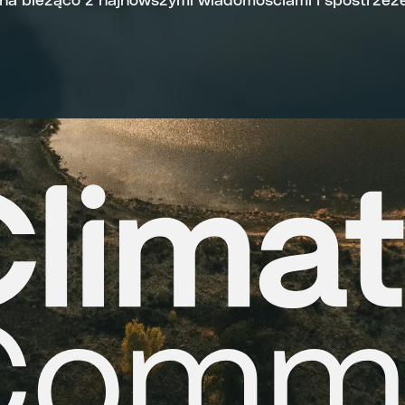
 na bieżąco z najnowszymi wiadomościami i spostrzeże