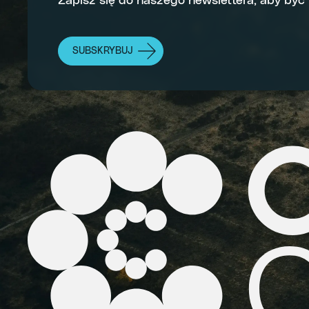
Zapisz się do naszego newslettera, aby być
SUBSKRYBUJ