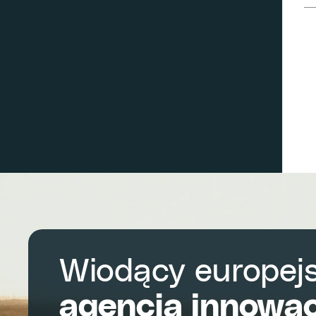
Wiodący europejs
agencja innowac