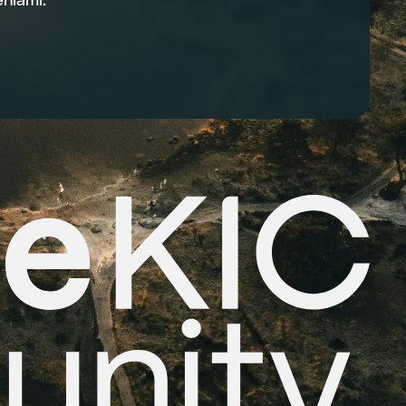
niami.