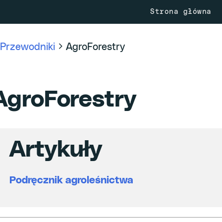
Strona główna
Przewodniki
AgroForestry
AgroForestry
Artykuły
Podręcznik agroleśnictwa