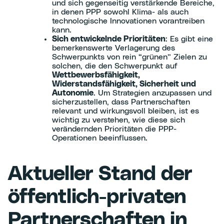
und sich gegenseitig verstärkende Bereiche,
in denen PPP sowohl Klima- als auch
technologische Innovationen vorantreiben
kann.
Sich entwickelnde Prioritäten
: Es gibt eine
bemerkenswerte Verlagerung des
Schwerpunkts von rein “grünen” Zielen zu
solchen, die den Schwerpunkt auf
Wettbewerbsfähigkeit,
Widerstandsfähigkeit, Sicherheit und
Autonomie
. Um Strategien anzupassen und
sicherzustellen, dass Partnerschaften
relevant und wirkungsvoll bleiben, ist es
wichtig zu verstehen, wie diese sich
verändernden Prioritäten die PPP-
Operationen beeinflussen.
Aktueller Stand der
öffentlich-privaten
Partnerschaften in