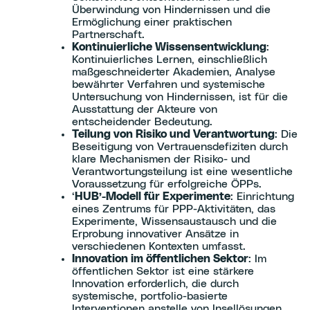
Überwindung von Hindernissen und die
Ermöglichung einer praktischen
Partnerschaft.
Kontinuierliche Wissensentwicklung
:
Kontinuierliches Lernen, einschließlich
maßgeschneiderter Akademien, Analyse
bewährter Verfahren und systemische
Untersuchung von Hindernissen, ist für die
Ausstattung der Akteure von
entscheidender Bedeutung.
Teilung von Risiko und Verantwortung
: Die
Beseitigung von Vertrauensdefiziten durch
klare Mechanismen der Risiko- und
Verantwortungsteilung ist eine wesentliche
Voraussetzung für erfolgreiche ÖPPs.
‘
HUB’-Modell für Experimente
: Einrichtung
eines Zentrums für PPP-Aktivitäten, das
Experimente, Wissensaustausch und die
Erprobung innovativer Ansätze in
verschiedenen Kontexten umfasst.
Innovation im öffentlichen Sektor
: Im
öffentlichen Sektor ist eine stärkere
Innovation erforderlich, die durch
systemische, portfolio-basierte
Interventionen anstelle von Insellösungen