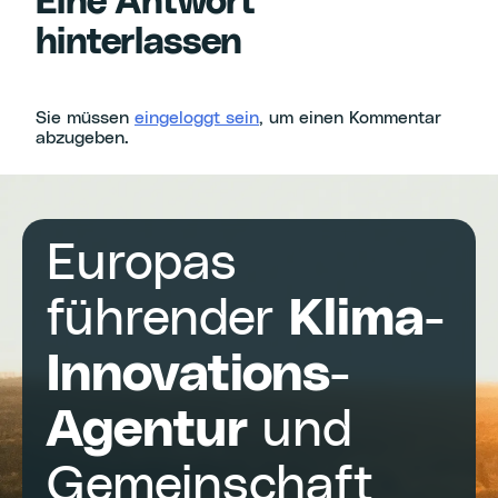
Eine Antwort
hinterlassen
Sie müssen
eingeloggt sein
, um einen Kommentar
abzugeben.
Europas
führender
Klima-
Innovations-
Agentur
und
Gemeinschaft