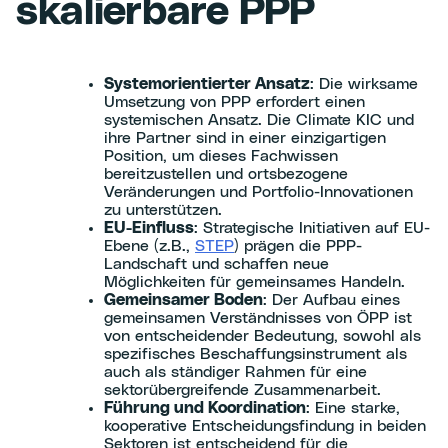
skalierbare PPP
Systemorientierter Ansatz
: Die wirksame
Umsetzung von PPP erfordert einen
systemischen Ansatz. Die Climate KIC und
ihre Partner sind in einer einzigartigen
Position, um dieses Fachwissen
bereitzustellen und ortsbezogene
Veränderungen und Portfolio-Innovationen
zu unterstützen.
EU-Einfluss
: Strategische Initiativen auf EU-
Ebene (z.B.,
STEP
) prägen die PPP-
Landschaft und schaffen neue
Möglichkeiten für gemeinsames Handeln.
Gemeinsamer Boden
: Der Aufbau eines
gemeinsamen Verständnisses von ÖPP ist
von entscheidender Bedeutung, sowohl als
spezifisches Beschaffungsinstrument als
auch als ständiger Rahmen für eine
sektorübergreifende Zusammenarbeit.
Führung und Koordination
: Eine starke,
kooperative Entscheidungsfindung in beiden
Sektoren ist entscheidend für die