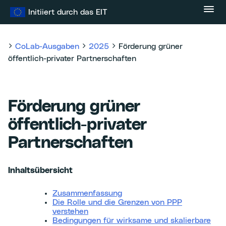
Zum
Initiiert durch das EIT
Inhalt
springen
CoLab-Ausgaben
2025
Förderung grüner
öffentlich-privater Partnerschaften
Förderung grüner
öffentlich-privater
Partnerschaften
Inhaltsübersicht
Zusammenfassung
Die Rolle und die Grenzen von PPP
verstehen
Bedingungen für wirksame und skalierbare