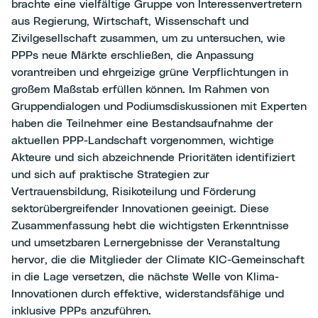
brachte eine vielfältige Gruppe von Interessenvertretern
aus Regierung, Wirtschaft, Wissenschaft und
Zivilgesellschaft zusammen, um zu untersuchen, wie
PPPs neue Märkte erschließen, die Anpassung
vorantreiben und ehrgeizige grüne Verpflichtungen in
großem Maßstab erfüllen können. Im Rahmen von
Gruppendialogen und Podiumsdiskussionen mit Experten
haben die Teilnehmer eine Bestandsaufnahme der
aktuellen PPP-Landschaft vorgenommen, wichtige
Akteure und sich abzeichnende Prioritäten identifiziert
und sich auf praktische Strategien zur
Vertrauensbildung, Risikoteilung und Förderung
sektorübergreifender Innovationen geeinigt. Diese
Zusammenfassung hebt die wichtigsten Erkenntnisse
und umsetzbaren Lernergebnisse der Veranstaltung
hervor, die die Mitglieder der Climate KIC-Gemeinschaft
in die Lage versetzen, die nächste Welle von Klima-
Innovationen durch effektive, widerstandsfähige und
inklusive PPPs anzuführen.