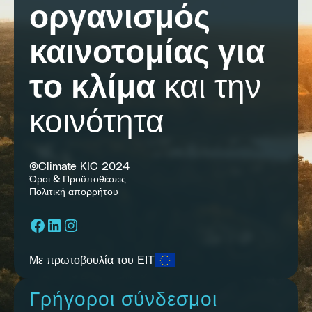
οργανισμός
καινοτομίας για
το κλίμα
και την
κοινότητα
©Climate KIC 2024
Όροι & Προϋποθέσεις
Πολιτική απορρήτου
Facebook
LinkedIn
Instagram
Με πρωτοβουλία του ΕΙΤ
Γρήγοροι σύνδεσμοι