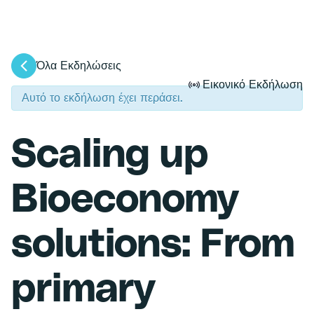
Όλα Εκδηλώσεις
Εικονικό Εκδήλωση
Αυτό το εκδήλωση έχει περάσει.
Scaling up
Bioeconomy
solutions: From
primary