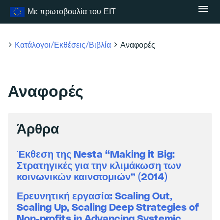
Μετάβαση
Με πρωτοβουλία του ΕΙΤ
στο
περιεχόμενο
Κατάλογοι/Εκθέσεις/Βιβλία
Αναφορές
Αναφορές
Άρθρα
Έκθεση της Nesta “Making it Big:
Στρατηγικές για την κλιμάκωση των
κοινωνικών καινοτομιών” (2014)
Ερευνητική εργασία: Scaling Out,
Scaling Up, Scaling Deep Strategies of
Non-profits in Advancing Systemic