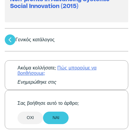
Social Innovation (2015)
Πλοήγηση
Γενικός κατάλογος
άρθρων
Ακόμα κολλήσατε;
Πώς μπορούμε να
βοηθήσουμε;
Ενημερώθηκε στις
Σας βοήθησε αυτό το άρθρο;
ΌΧΙ
ΝΑΙ