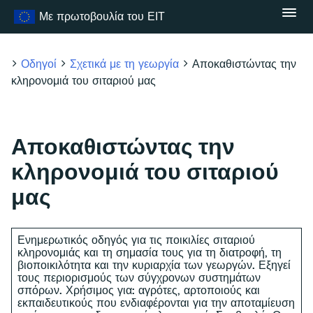
Μετάβαση
Με πρωτοβουλία του ΕΙΤ
στο
περιεχόμενο
Οδηγοί
Σχετικά με τη γεωργία
Αποκαθιστώντας την
κληρονομιά του σιταριού μας
Αποκαθιστώντας την
κληρονομιά του σιταριού
μας
Ενημερωτικός οδηγός για τις ποικιλίες σιταριού
κληρονομιάς και τη σημασία τους για τη διατροφή, τη
βιοποικιλότητα και την κυριαρχία των γεωργών. Εξηγεί
τους περιορισμούς των σύγχρονων συστημάτων
σπόρων. Χρήσιμος για: αγρότες, αρτοποιούς και
εκπαιδευτικούς που ενδιαφέρονται για την αποταμίευση