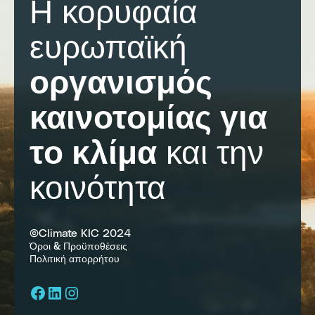
Η κορυφαία
ευρωπαϊκή
οργανισμός
καινοτομίας για
το κλίμα
και την
κοινότητα
©Climate KIC 2024
Όροι & Προϋποθέσεις
Πολιτική απορρήτου
Facebook
LinkedIn
Instagram