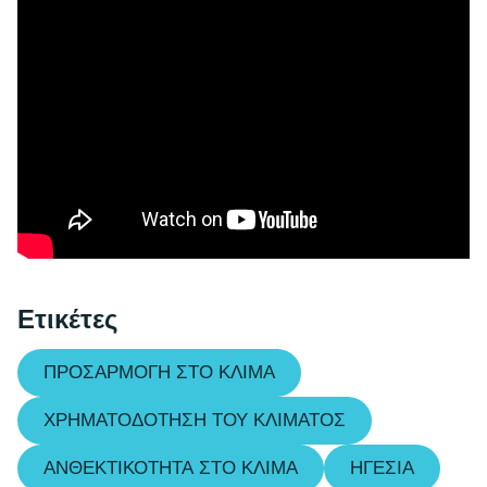
Ετικέτες
ΠΡΟΣΑΡΜΟΓΉ ΣΤΟ ΚΛΊΜΑ
ΧΡΗΜΑΤΟΔΌΤΗΣΗ ΤΟΥ ΚΛΊΜΑΤΟΣ
ΑΝΘΕΚΤΙΚΌΤΗΤΑ ΣΤΟ ΚΛΊΜΑ
ΗΓΕΣΊΑ