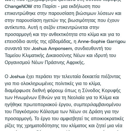
ChangeNOW στο Παρίσι - μια εκδήλωση που
επικεντρώθηκε στην παρουσίαση βιώσιμων λύσεων και
στην παρουσίαση ηγετών της βιωσιμότητας που έχουν
αντίκτυπο. Αυτή η σεζόν επικεντρώνεται στην
προσαρμογή και την ανθεκτικότητα στο κλίμα και για το
επεισόδιο αυτής της εβδομάδας, η Anne-Sophie Garrigou
συναντά τον Joshua Amponsem, συνδιευθυντή του
Ταμείου Κλιματικής Δικαιοσύνης Νέων και ιδρυτή του
Οργανισμού Νέων Πράσινης Αφρικής.
Ο Joshua έχει περάσει την τελευταία δεκαετία πιέζοντας
για πιο ολοκληρωμένες πολιτικές για το κλίμα,
διαμόρφωσε διεθνή φόρουμ όπως η Σύνοδος Κορυφής
των Ηνωμένων Εθνών για τη Νεολαία για το Κλίμα και
ηγήθηκε πρωτοποριακού έργου, συμπεριλαμβανομένου
του Παγκόσμιου Κάλεσμα των Νέων σε Δράση για την
προσαρμογή. Το έργο του αμφισβητεί τις αποικιοκρατικές
ρίζες της χρηματοδότησης του κλίματος και ζητεί μια νέα