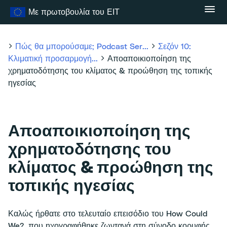
Μετάβαση
Με πρωτοβουλία του ΕΙΤ
στο
περιεχόμενο
Πώς θα μπορούσαμε; Podcast Ser...
Σεζόν 10:
Κλιματική προσαρμογή...
Αποαποικιοποίηση της
χρηματοδότησης του κλίματος & προώθηση της τοπικής
ηγεσίας
Αποαποικιοποίηση της
χρηματοδότησης του
κλίματος & προώθηση της
τοπικής ηγεσίας
Καλώς ήρθατε στο τελευταίο επεισόδιο του How Could
We?, που ηχογραφήθηκε ζωντανά στη σύνοδο κορυφής