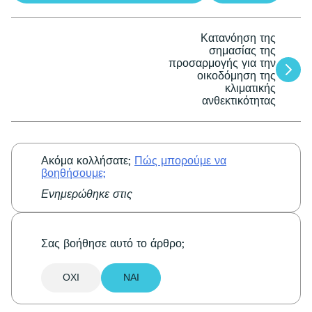
Κατανόηση της
Πλοήγηση
σημασίας της
προσαρμογής για την
άρθρων
οικοδόμηση της
κλιματικής
ανθεκτικότητας
Ακόμα κολλήσατε;
Πώς μπορούμε να
βοηθήσουμε;
Ενημερώθηκε στις
Σας βοήθησε αυτό το άρθρο;
ΌΧΙ
ΝΑΙ