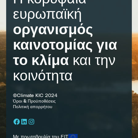
ευρωπαϊκή
οργανισμός
καινοτομίας για
το κλίμα
και την
κοινότητα
©Climate KIC 2024
Όροι & Προϋποθέσεις
Πολιτική απορρήτου
Facebook
LinkedIn
Instagram
Με πρωτοβουλία του ΕΙΤ