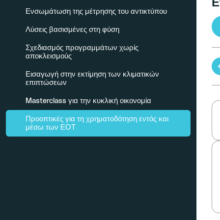
Ε
Ενσωμάτωση της μέτρησης του αντικτύπου
Λύσεις βασισμένες στη φύση
Σχεδιασμός προγραμμάτων χωρίς
αποκλεισμούς
Εισαγωγή στην εκτίμηση των κλιματικών
επιπτώσεων
Masterclass για την κυκλική οικονομία
Προοπτικές για τη χρηματοδότηση εντός και
μέσω των ΕΟΤ