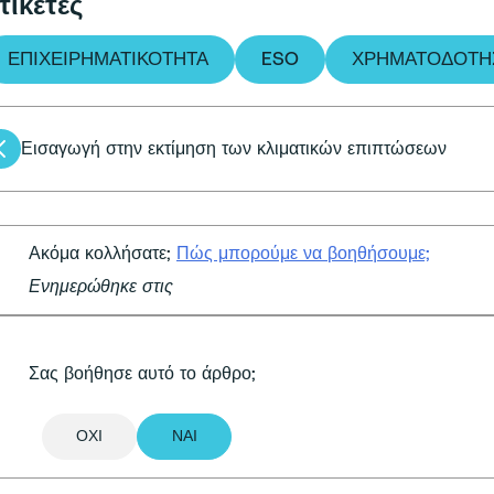
τικέτες
ΕΠΙΧΕΙΡΗΜΑΤΙΚΌΤΗΤΑ
ESO
ΧΡΗΜΑΤΟΔΌΤΗ
Πλοήγηση
Εισαγωγή στην εκτίμηση των κλιματικών επιπτώσεων
άρθρων
Ακόμα κολλήσατε;
Πώς μπορούμε να βοηθήσουμε;
Ενημερώθηκε στις
Σας βοήθησε αυτό το άρθρο;
ΌΧΙ
ΝΑΙ