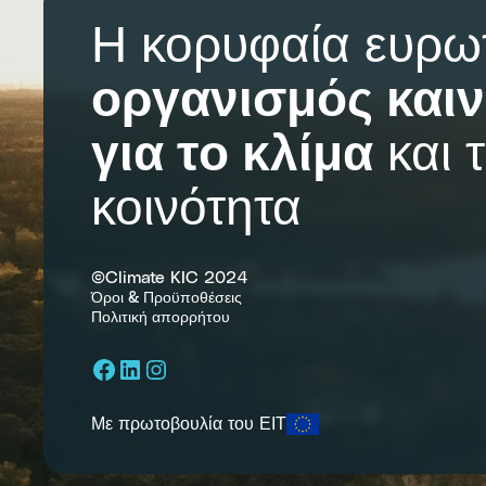
Η κορυφαία ευρω
οργανισμός καιν
για το κλίμα
και 
κοινότητα
©Climate KIC 2024
Όροι & Προϋποθέσεις
Πολιτική απορρήτου
Facebook
LinkedIn
Instagram
Με πρωτοβουλία του ΕΙΤ