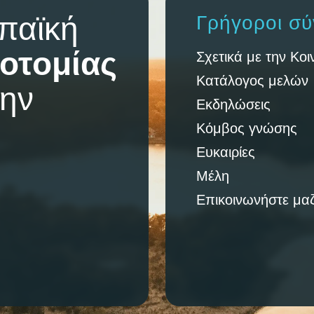
παϊκή
Γρήγοροι σύ
οτομίας
Σχετικά με την Κοι
Κατάλογος μελών
την
Εκδηλώσεις
Κόμβος γνώσης
Ευκαιρίες
Μέλη
Επικοινωνήστε μαζ