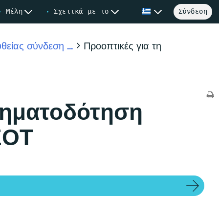
Μέλη
Σχετικά με το
Σύνδεση
είας σύνδεση ...
Προοπτικές για τη
ρηματοδότηση
ΕΟΤ