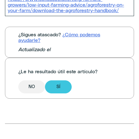
growers/low-input-farming-advice/agroforestry-on-
your-farm/download-the-agroforestry-handbook/
¿Sigues atascado?
¿Cómo podemos
ayudarle?
Actualizado el
¿Le ha resultado útil este artículo?
NO
SÍ