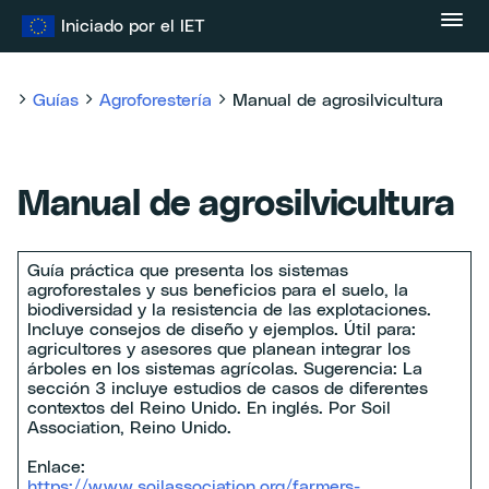
Ir
Iniciado por el IET
al
contenido
Guías
Agroforestería
Manual de agrosilvicultura
Manual de agrosilvicultura
Guía práctica que presenta los sistemas
agroforestales y sus beneficios para el suelo, la
biodiversidad y la resistencia de las explotaciones.
Incluye consejos de diseño y ejemplos. Útil para:
agricultores y asesores que planean integrar los
árboles en los sistemas agrícolas. Sugerencia: La
sección 3 incluye estudios de casos de diferentes
contextos del Reino Unido. En inglés. Por Soil
Association, Reino Unido.
Enlace:
https://www.soilassociation.org/farmers-