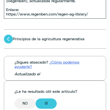
(RegenBen), actualizada regularmente.
Enlace:
https://www.regenben.com/regen-ag-library/
Artículos
Principios de la agricultura regenerativa
navegación
¿Sigues atascado?
¿Cómo podemos
ayudarle?
Actualizado el
¿Le ha resultado útil este artículo?
NO
SÍ