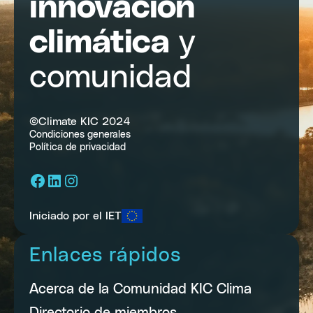
innovación
climática
y
comunidad
©Climate KIC 2024
Condiciones generales
Política de privacidad
Facebook
LinkedIn
Instagram
Iniciado por el IET
Enlaces rápidos
Acerca de la Comunidad KIC Clima