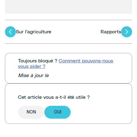
Navigation
Sur l'agriculture
Rapports
des
articles
Toujours bloqué ?
Comment pouvons-nous
vous aider ?
Mise à jour le
Cet article vous a-t-il été utile ?
NON
OUI