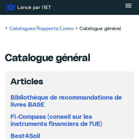
Skip
Lancé par l'IET
to
content
Catalogues/Rapports/Livres
Catalogue général
Catalogue général
Articles
Bibliothèque de recommandations de
livres BASE
Fi-Compass (conseil sur les
instruments financiers de l'UE)
Best4Soil