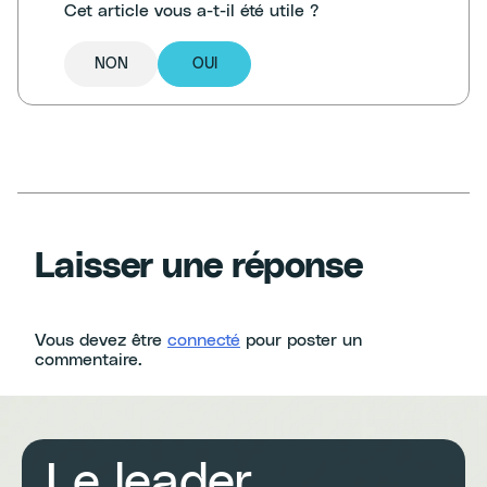
Cet article vous a-t-il été utile ?
NON
OUI
Laisser une réponse
Vous devez être
connecté
pour poster un
commentaire.
Le leader