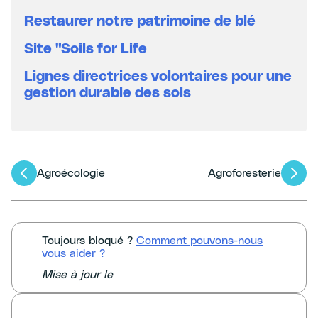
Restaurer notre patrimoine de blé
Site "Soils for Life
Lignes directrices volontaires pour une
gestion durable des sols
Navigation
Agroécologie
Agroforesterie
des
articles
Toujours bloqué ?
Comment pouvons-nous
vous aider ?
Mise à jour le