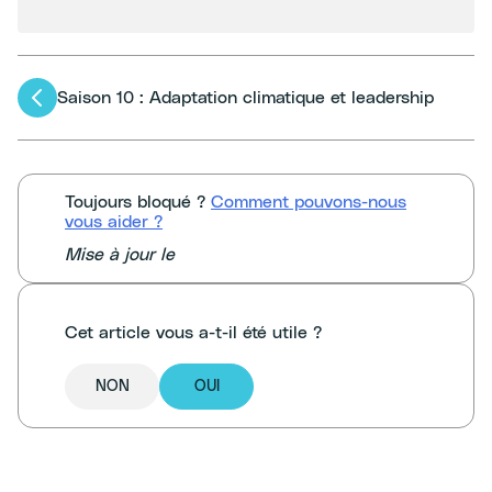
Navigation
Saison 10 : Adaptation climatique et leadership
des
articles
Toujours bloqué ?
Comment pouvons-nous
vous aider ?
Mise à jour le
Cet article vous a-t-il été utile ?
NON
OUI