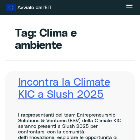
Vai
Avviato dall'EIT
al
contenuto
Tag:
Clima e
ambiente
Incontra la Climate
KIC a Slush 2025
I rappresentanti del team Entrepreneurship
Solutions & Ventures (ESV) della Climate KIC
saranno presenti a Slush 2025 per
confrontarsi con la comunità
dell'innovazione, esplorare le opportunità di