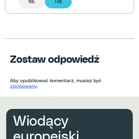
NIE
TAK
Zostaw odpowiedź
Aby opublikować komentarz, musisz być
zalogowany
.
Wiodący
europejski