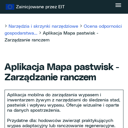
Przejdź
Zainicjowane przez EIT
do
treści
Narzędzia i skrzynki narzędziowe
Ocena odporności
gospodarstwa...
Aplikacja Mapa pastwisk -
Zarządzanie ranczem
Aplikacja Mapa pastwisk -
Zarządzanie ranczem
Aplikacja mobilna do zarządzania wypasem i
inwentarzem żywym z narzędziami do śledzenia stad,
pastwisk i wpływu wypasu. Oferuje wizualne i oparte
na danych spostrzeżenia.
Przydatne dla: hodowców zwierząt praktykujących
wypas adaptacyjny lub ranczowanie regeneracyjne.