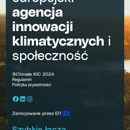
agencja
innowacji
klimatycznych
i
społeczność
©Climate KIC 2024
Regulamin
Polityka prywatności
Facebook
LinkedIn
Instagram
Zainicjowane przez EIT