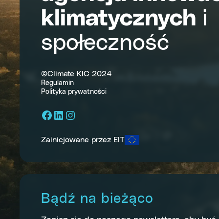
klimatycznych
i
społeczność
©Climate KIC 2024
Regulamin
Polityka prywatności
Facebook
LinkedIn
Instagram
Zainicjowane przez EIT
Bądź na bieżąco