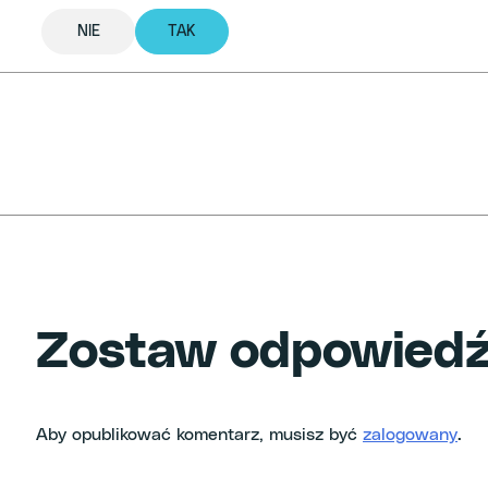
NIE
TAK
Zostaw odpowied
Aby opublikować komentarz, musisz być
zalogowany
.