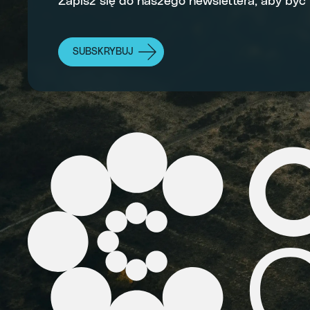
Zapisz się do naszego newslettera, aby być
SUBSKRYBUJ