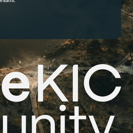
niami.