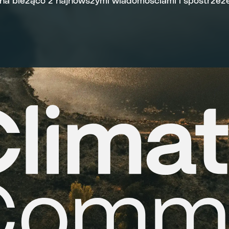
 na bieżąco z najnowszymi wiadomościami i spostrzeże