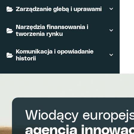
Zarządzanie glebą i uprawami
Narzędzia finansowania i
tworzenia rynku
Komunikacja i opowiadanie
historii
Wiodący europejs
agencja innowac