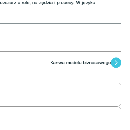
zszerz o role, narzędzia i procesy. W języku
Kanwa modelu biznesowego