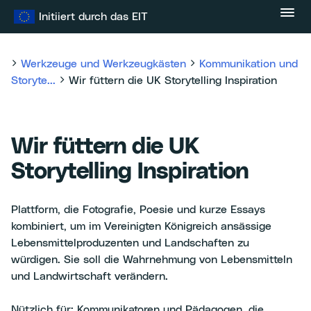
Zum
Initiiert durch das EIT
Inhalt
springen
Werkzeuge und Werkzeugkästen
Kommunikation und
Storyte...
Wir füttern die UK Storytelling Inspiration
Wir füttern die UK
Storytelling Inspiration
Plattform, die Fotografie, Poesie und kurze Essays
kombiniert, um im Vereinigten Königreich ansässige
Lebensmittelproduzenten und Landschaften zu
würdigen. Sie soll die Wahrnehmung von Lebensmitteln
und Landwirtschaft verändern.
Nützlich für: Kommunikatoren und Pädagogen, die