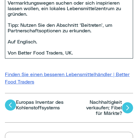
Vermarktungswegen suchen oder sich inspirieren
lassen wollen, ein lokales Lebensmittelzentrum zu
gründen.
Tipp: Nutzen Sie den Abschnitt ‘Beitreten’, um
Partnerschaftsoptionen zu erkunden.
Auf Englisch.
Von Better Food Traders, UK.
Finden Sie einen besseren Lebensmittelhändler | Better
Food Traders
Europas Inventar des
Nachhaltigkeit
Artikel-
Kohlenstoffsystems
verkaufen; Fibel
für Märkte?
Navigation