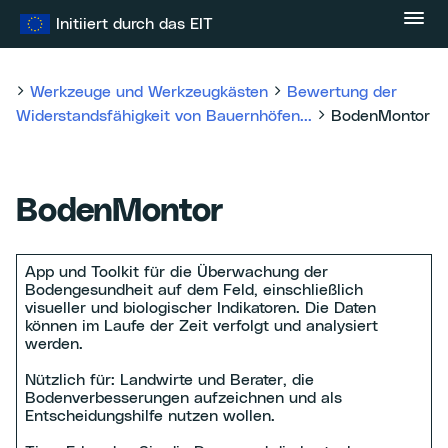
Zum
Initiiert durch das EIT
Inhalt
springen
Werkzeuge und Werkzeugkästen
Bewertung der
Widerstandsfähigkeit von Bauernhöfen...
BodenMontor
BodenMontor
App und Toolkit für die Überwachung der
Bodengesundheit auf dem Feld, einschließlich
visueller und biologischer Indikatoren. Die Daten
können im Laufe der Zeit verfolgt und analysiert
werden.
Nützlich für: Landwirte und Berater, die
Bodenverbesserungen aufzeichnen und als
Entscheidungshilfe nutzen wollen.