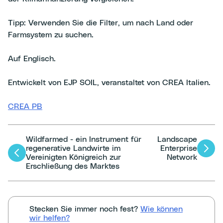
Tipp: Verwenden Sie die Filter, um nach Land oder
Farmsystem zu suchen.
Auf Englisch.
Entwickelt von EJP SOIL, veranstaltet von CREA Italien.
CREA PB
Wildfarmed - ein Instrument für
Landscape
Artikel-
regenerative Landwirte im
Enterprise
Vereinigten Königreich zur
Network
Navigation
Erschließung des Marktes
Stecken Sie immer noch fest?
Wie können
wir helfen?