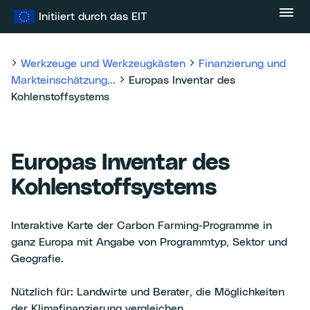
Zum
Initiiert durch das EIT
Inhalt
springen
Werkzeuge und Werkzeugkästen
Finanzierung und
Markteinschätzung...
Europas Inventar des
Kohlenstoffsystems
Europas Inventar des
Kohlenstoffsystems
Interaktive Karte der Carbon Farming-Programme in
ganz Europa mit Angabe von Programmtyp, Sektor und
Geografie.
Nützlich für: Landwirte und Berater, die Möglichkeiten
der Klimafinanzierung vergleichen.